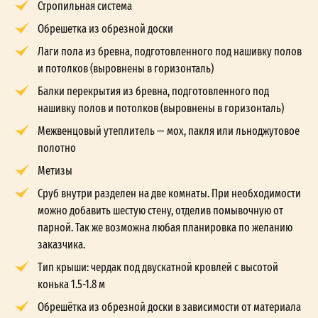
Стропильная система
Обрешетка из обрезной доски
Лаги пола из бревна, подготовленного под нашивку полов
и потолков (выровнены в горизонталь)
Балки перекрытия из бревна, подготовленного под
нашивку полов и потолков (выровнены в горизонталь)
Межвенцовый утеплитель — мох, пакля или льноджутовое
полотно
Метизы
Сруб внутри разделен на две комнаты. При необходимости
можно добавить шестую стену, отделив помывочную от
парной. Так же возможна любая планировка по желанию
заказчика.
Тип крыши: чердак под двускатной кровлей с высотой
конька 1.5-1.8 м
Обрешётка из обрезной доски в зависимости от материала