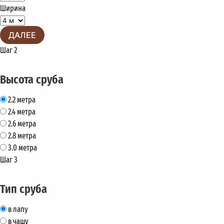
Ширина
ДАЛЕЕ
Шаг 2
Высота сруба
2.2 метра
2.4 метра
2.6 метра
2.8 метра
3.0 метра
Шаг 3
Тип сруба
в лапу
в чашу