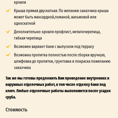
кровли
Крыша прямая двускатная. По желанию заказчика крыша
может быть мансардной,ломаной, вальмовой или
односкатной
Дополнительно: кровля профлист, металочерепица,
гибкая черепица
Возможен вариант бани с выпуском под террасу
Возможна пропитка полностью после сборки вручную,
шлифовка до пропитки, грунтовка и покраска пожеланию
заказчика
Так же мы готовы предложить Вам проведение внутренних и
наружных отделочных работ, в том числе отделку бани под
ключ. Любые отделочные работы выполняются после усадки
сруба.
Стоимость