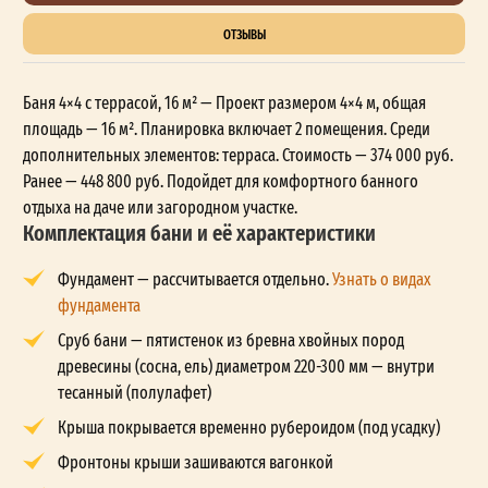
ОТЗЫВЫ
Баня 4×4 с террасой, 16 м² — Проект размером 4×4 м, общая
площадь — 16 м². Планировка включает 2 помещения. Среди
дополнительных элементов: терраса. Стоимость — 374 000 руб.
Ранее — 448 800 руб. Подойдет для комфортного банного
отдыха на даче или загородном участке.
Комплектация бани и её характеристики
Фундамент — рассчитывается отдельно.
Узнать о видах
фундамента
Сруб бани — пятистенок из бревна хвойных пород
древесины (сосна, ель) диаметром 220-300 мм — внутри
тесанный (полулафет)
Крыша покрывается временно рубероидом (под усадку)
Фронтоны крыши зашиваются вагонкой