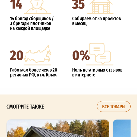
14
35
14 бригад сборщиков /
Собираем от 35 проектов
3 бригады плотников
в месяц
на каждой площадке
20
0%
Работаем более чем в 20
Ноль негативных отзывов
регионах РФ, в т.ч. Крым
в интернете
СМОТРИТЕ ТАКЖЕ
ВСЕ ТОВАРЫ