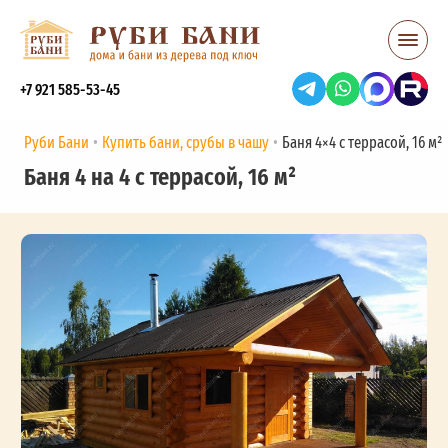
+7 921 585-53-45
Руби Бани
Купить бани, срубы в чашу
Баня 4×4 с террасой, 16 м²
Баня 4 на 4 с террасой, 16 м²