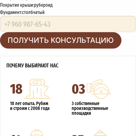
Покрытие крыши:
рубероид
Фундамент:
столбчатый
ПОЛУЧИТЬ КОНСУЛЬТАЦИЮ
ПОЧЕМУ ВЫБИРАЮТ НАС
18
03
18 лет опыта. Рубим
3 собственные
и строим с 2008 года
производственные
площадки