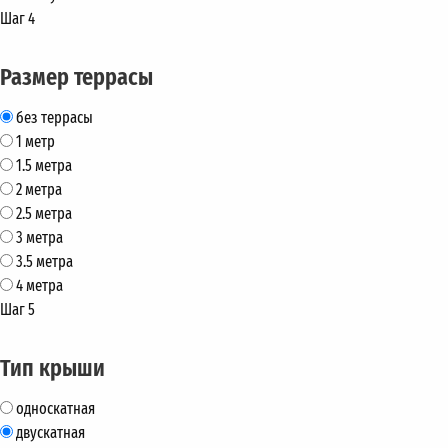
Шаг 4
Размер террасы
без террасы
1 метр
1.5 метра
2 метра
2.5 метра
3 метра
3.5 метра
4 метра
Шаг 5
Тип крыши
односкатная
двускатная