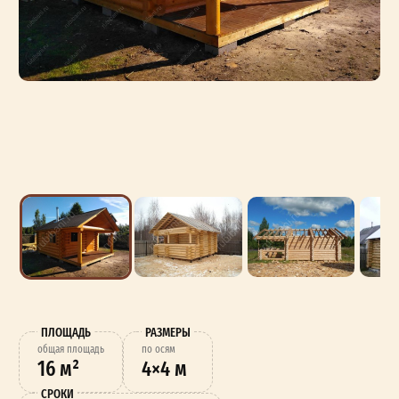
ПЛОЩАДЬ
РАЗМЕРЫ
oбщая площадь
по осям
16 м²
4×4 м
СРОКИ