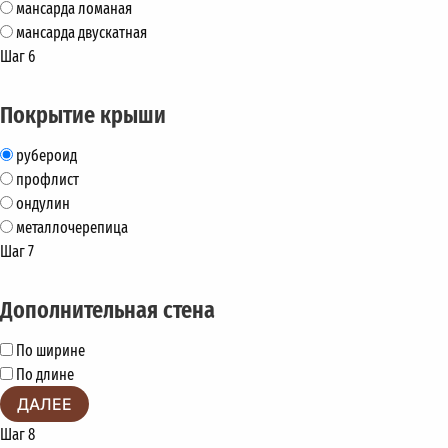
мансарда ломаная
мансарда двускатная
Шаг 6
Покрытие крыши
рубероид
профлист
ондулин
металлочерепица
Шаг 7
Дополнительная стена
По ширине
По длине
ДАЛЕЕ
Шаг 8