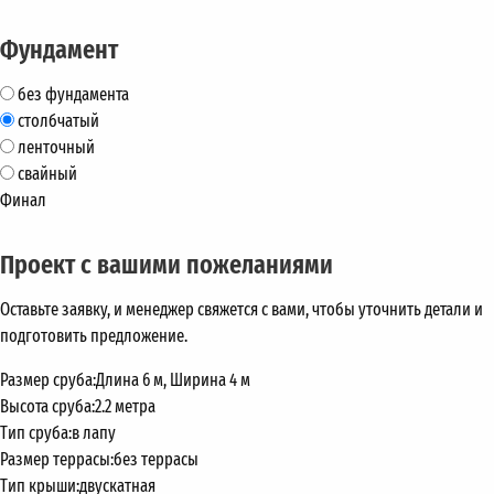
Фундамент
без фундамента
столбчатый
ленточный
свайный
Финал
Проект с вашими пожеланиями
Оставьте заявку, и менеджер свяжется с вами, чтобы уточнить детали и
подготовить предложение.
Размер сруба:
Длина 6 м, Ширина 4 м
Высота сруба:
2.2 метра
Тип сруба:
в лапу
Размер террасы:
без террасы
Тип крыши:
двускатная