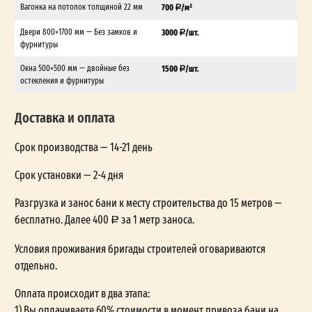
Вагонка на потолок толщиной 22 мм
700
/м²
Двери 800×1700 мм — Без замков и
3000
/шт.
фурнитуры
Окна 500×500 мм — двойные без
1500
/шт.
остекления и фурнитуры
Доставка и оплата
Срок производства — 14-21 день
Срок установки — 2-4 дня
Разгрузка и занос бани к месту строительства до 15 метров —
бесплатно. Далее 400
за 1 метр заноса.
Условия проживания бригады строителей оговариваются
отдельно.
Оплата происходит в два этапа:
1) Вы оплачиваете 60% стоимости в момент привоза бани на