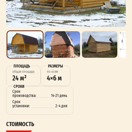
ПЛОЩАДЬ
РАЗМЕРЫ
oбщая площадь
по осям
24 м²
4×6 м
СРОКИ
Срок
производства:
14-21 день
Срок
установки:
2-4 дня
СТОИМОСТЬ