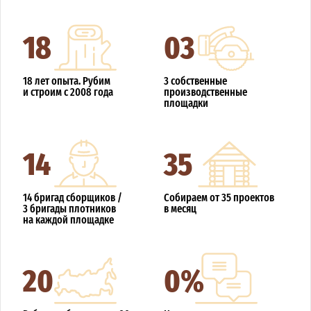
18
03
18 лет опыта. Рубим
3 собственные
и строим с 2008 года
производственные
площадки
14
35
14 бригад сборщиков /
Собираем от 35 проектов
3 бригады плотников
в месяц
на каждой площадке
20
0%