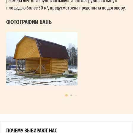
размера 6×5. Для срубов «в чашу», а так же срубов «в лапу»
площадью более 30 м², предусмотрена предоплата по договору.
ФОТОГРАФИИ БАНЬ
ПОЧЕМУ ВЫБИРАЮТ НАС