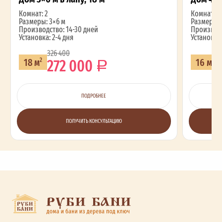
Комнат: 2
Комнат: 2
Размеры: 3×6 м
Размеры: 
Производство: 14-30 дней
Производс
Установка: 2-4 дня
Установка:
326 400
272 000
18 м
16 м
2
2
ПОДРОБНЕЕ
ПОЛУЧИТЬ КОНСУЛЬТАЦИЮ