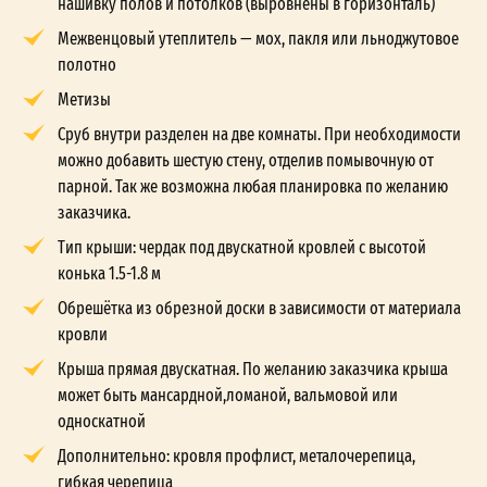
нашивку полов и потолков (выровнены в горизонталь)
Межвенцовый утеплитель — мох, пакля или льноджутовое
полотно
Метизы
Сруб внутри разделен на две комнаты. При необходимости
можно добавить шестую стену, отделив помывочную от
парной. Так же возможна любая планировка по желанию
заказчика.
Тип крыши: чердак под двускатной кровлей с высотой
конька 1.5-1.8 м
Обрешётка из обрезной доски в зависимости от материала
кровли
Крыша прямая двускатная. По желанию заказчика крыша
может быть мансардной,ломаной, вальмовой или
односкатной
Дополнительно: кровля профлист, металочерепица,
гибкая черепица