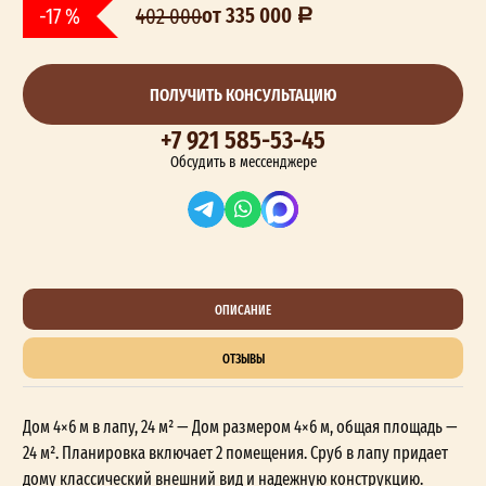
от 335 000
-17 %
402 000
ПОЛУЧИТЬ КОНСУЛЬТАЦИЮ
+7 921 585-53-45
Обсудить в мессенджере
ОПИСАНИЕ
ОТЗЫВЫ
Дом 4×6 м в лапу, 24 м² — Дом размером 4×6 м, общая площадь —
24 м². Планировка включает 2 помещения. Сруб в лапу придает
дому классический внешний вид и надежную конструкцию.