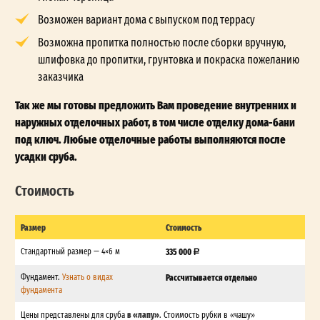
Возможен вариант дома с выпуском под террасу
Возможна пропитка полностью после сборки вручную,
шлифовка до пропитки, грунтовка и покраска пожеланию
заказчика
Так же мы готовы предложить Вам проведение внутренних и
наружных отделочных работ, в том числе отделку дома-бани
под ключ. Любые отделочные работы выполняются после
усадки сруба.
Стоимость
Размер
Стоимость
Стандартный размер — 4×6 м
335 000
Фундамент.
Узнать о видах
Рассчитывается отдельно
фундамента
в «лапу»
Цены представлены для сруба
. Стоимость рубки в «чашу»